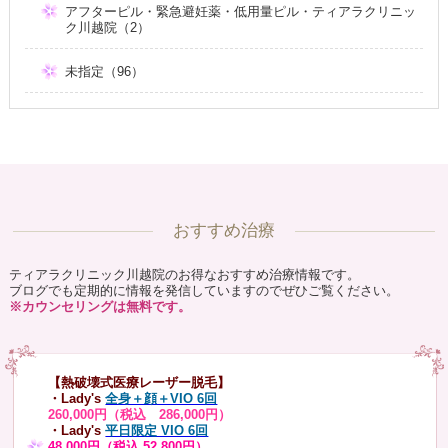
アフターピル・緊急避妊薬・低用量ピル・ティアラクリニッ
ク川越院（2）
未指定（96）
おすすめ治療
ティアラクリニック川越院のお得なおすすめ治療情報です。
ブログでも定期的に情報を発信していますのでぜひご覧ください。
※カウンセリングは無料です。
【熱破壊式医療レーザー脱毛】
・Lady's
全身＋顔＋VIO 6回
260,000円（税込 286,000円）
・Lady's
平日限定 VIO 6回
48,000円（税込 52,800円）