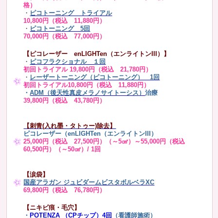
格）
・
ピコトーニング トライアル
10,800円（税込 11,880円）
・
ピコトーニング 5回
70,000円（税込 77,000円）
【ピコレーザー enLIGHTen（エンライトンIII）】
・
ピコフラクショナル １回
初回トライアル 19,800円（税込 21,780円）
・
レーザートーニング（ピコトーニング） 1回
初回トライアル10,800円（税込 11,880円）
・
ADM（後天性真皮メラノサイトーシス）
治療
39,800円（税込 43,780円）
【刺青(入れ墨・タトゥー)除去】
ピコレーザー（enLIGHTen（エンライトンIII）
25,000円（税込 27,500円）（～5㎠）～55,000円（税込
60,500円）（～50㎠）/ 1回
【涙袋】
国産アラガン ジュビダームビスタボルベラXC
69,800円（税込 76,780円）
【ニキビ痕・毛穴】
・
POTENZA （CPチップ）4回
（看護師施術）