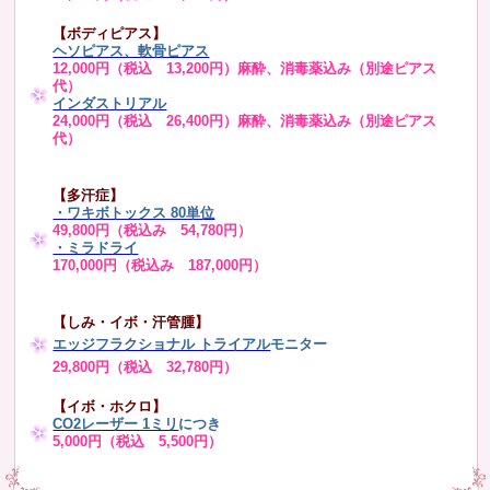
【ボディピアス】
ヘソピアス、軟骨ピアス
12,000円（税込 13,200円）麻酔、消毒薬込み（別途ピアス
代）
インダストリアル
24,000円（税込 26,400円）麻酔、消毒薬込み（別途ピアス
代）
【多汗症】
・
ワキボトックス 80単位
49,800円（税込み 54,780円）
・ミラドライ
170,000円（税込み 187,000円）
【しみ・イボ・汗管腫】
エッジフラクショナル トライアル
モニター
29,800円（税込 32,780円）
【イボ・ホクロ】
CO2レーザー 1ミリ
につき
5,000円（税込 5,500円）