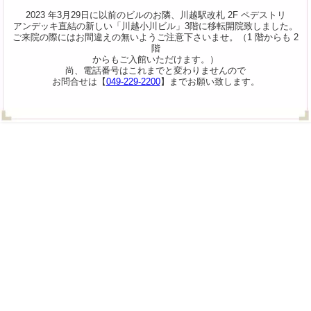
2023 年3月29日に以前のビルのお隣、川越駅改札 2F ペデストリ
アンデッキ直結の新しい「川越小川ビル」3階に移転開院致しました。
ご来院の際にはお間違えの無いようご注意下さいませ。（1 階からも 2
階
からもご入館いただけます。）
尚、電話番号はこれまでと変わりませんので
お問合せは【
049-229-2200
】までお願い致します。