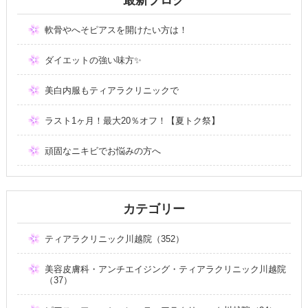
軟骨やへそピアスを開けたい方は！
ダイエットの強い味方✨
美白内服もティアラクリニックで
ラスト1ヶ月！最大20％オフ！【夏トク祭】
頑固なニキビでお悩みの方へ
カテゴリー
ティアラクリニック川越院（352）
美容皮膚科・アンチエイジング・ティアラクリニック川越院
（37）