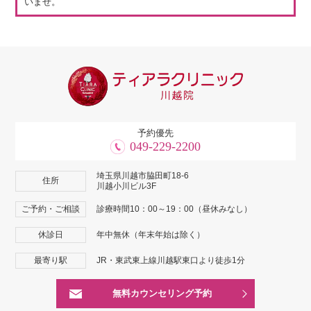
いませ。
予約優先
049-229-2200
埼玉県川越市脇田町18-6
住所
川越小川ビル3F
ご予約・ご相談
診療時間10：00～19：00（昼休みなし）
休診日
年中無休（年末年始は除く）
最寄り駅
JR・東武東上線川越駅東口より徒歩1分
無料カウンセリング予約