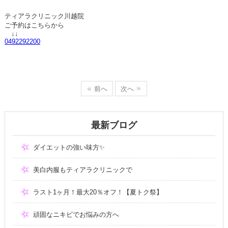
ティアラクリニック川越院
ご予約はこちらから
↓↓
0492292200
前へ
次へ
最新ブログ
ダイエットの強い味方✨
美白内服もティアラクリニックで
ラスト1ヶ月！最大20％オフ！【夏トク祭】
頑固なニキビでお悩みの方へ