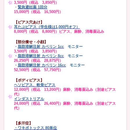
3,500円（税込 3,850円）
・
緊急避妊薬 1回分
15,000円（税込 16,500円）
【ピアス穴あけ】
耳たぶピアス（学生様は1,000円オフ）
8,000円（税込 8,800円）ピアス、麻酔、消毒薬込み
【部分痩せ・小顔】
・
脂肪溶解注射 カベリン 1cc
モニター
3,500円（税込 3,850円）
・
脂肪溶解注射 カベリン 8cc
モニター
26,250円（税込 28,875円）
・
脂肪溶解注射 カベリン 16cc
モニター
52,500円（税込 57,750円）
【ボディピアス】
ヘソピアス、軟骨ピアス
12,000円（税込 13,200円）麻酔、消毒薬込み（別途ピアス
代）
インダストリアル
24,000円（税込 26,400円）麻酔、消毒薬込み（別途ピアス
代）
【多汗症】
・
ワキボトックス 80単位