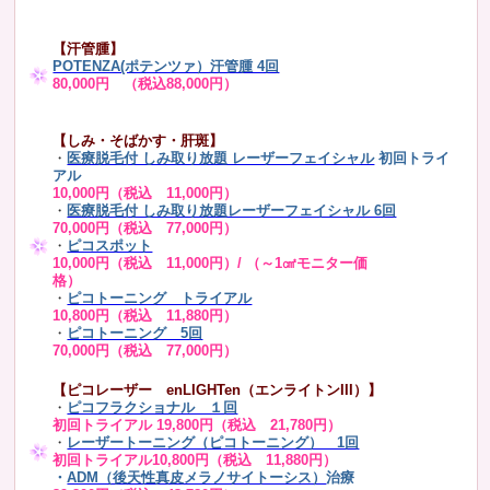
【汗管腫】
POTENZA(ポテンツァ）汗管腫 4回
80,000円 （税込88,000円）
【しみ・そばかす・肝斑】
・
医療脱毛付 しみ取り放題 レーザーフェイシャル
初回トライ
アル
10,000円（税込 11,000円）
・
医療脱毛付 しみ取り放題レーザーフェイシャル 6回
70,000円（税込 77,000円）
・
ピコスポット
10,000円（税込 11,000円）/ （～1㎠モニター価
格）
・
ピコトーニング トライアル
10,800円（税込 11,880円）
・
ピコトーニング 5回
70,000円（税込 77,000円）
【ピコレーザー enLIGHTen（エンライトンIII）】
・
ピコフラクショナル １回
初回トライアル 19,800円（税込 21,780円）
・
レーザートーニング（ピコトーニング） 1回
初回トライアル10,800円（税込 11,880円）
・
ADM（後天性真皮メラノサイトーシス）
治療