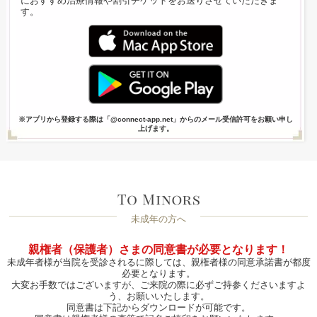
におすすめ治療情報や割引チケットをお送りさせていただきま
す。
※アプリから登録する際は「@connect-app.net」からのメール受信許可をお願い申し
上げます。
未成年の方へ
親権者（保護者）さまの同意書が必要となります！
未成年者様が当院を受診されるに際しては、親権者様の同意承諾書が都度
必要となります。
大変お手数ではございますが、ご来院の際に必ずご持参くださいますよ
う、お願いいたします。
同意書は下記からダウンロードが可能です。