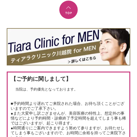
【ご予約に関しまして】
当院は、予約優先となっております。
■予約時間より遅れてご来院された場合、お待ち頂くことがござ
いますのでご了承下さい。
●また大変申し訳ござませんが、美容医療の特性上、想定外の事
情などにより予約時間・診療終了予定時間を超えてしまう事も稀
ではございますが、起こり得ます。
●時間通りにご案内できますよう努めて参りますが、お待たせし
てしまう事もございますので、お時間に余裕を持ってご来院下さ