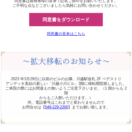
同意書は親権者様の直筆で記名ご捺印をお願いいたします。
ご不明な点などございましたら気軽にお問い合わせください。
同意書をダウンロード
同意書の見本はこちら
2023 年3月29日に以前のビルのお隣、川越駅改札 2F ペデストリ
アンデッキ直結の新しい「川越小川ビル」3階に移転開院致しました。
ご来院の際にはお間違えの無いようご注意下さいませ。（1 階からも 2
階
からもご入館いただけます。）
尚、電話番号はこれまでと変わりませんので
お問合せは【
049-229-2200
】までお願い致します。