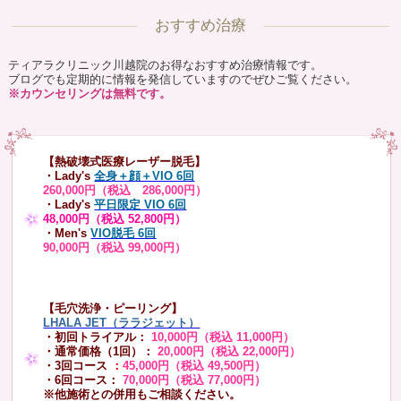
おすすめ治療
ティアラクリニック川越院のお得なおすすめ治療情報です。
ブログでも定期的に情報を発信していますのでぜひご覧ください。
※カウンセリングは無料です。
【熱破壊式医療レーザー脱毛】
・Lady's
全身＋顔＋VIO 6回
260,000円（税込 286,000円）
・Lady's
平日限定 VIO 6回
48,000円（税込 52,800円）
・Men's
VIO脱毛 6回
90,000円（税込 99,000円）
【毛穴洗浄・ピーリング】
LHALA JET（ララジェット）
・初回トライアル：
10,000円（税込 11,000円）
・通常価格（1回）：
20,000円（税込 22,000円）
・3回コース
：
45,000円（税込 49,500円）
・6回コース：
70,000円（税込 77,000円）
※他施術との併用もご相談ください。