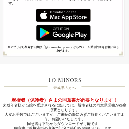
す。
※アプリから登録する際は「@connect-app.net」からのメール受信許可をお願い申し
上げます。
未成年の方へ
親権者（保護者）さまの同意書が必要となります！
未成年者様が当院を受診されるに際しては、親権者様の同意承諾書が都度
必要となります。
大変お手数ではございますが、ご来院の際に必ずご持参くださいますよ
う、お願いいたします。
同意書は下記からダウンロードが可能です。
同意書は親権者様の直筆で記名ご捺印をお願いいたします。