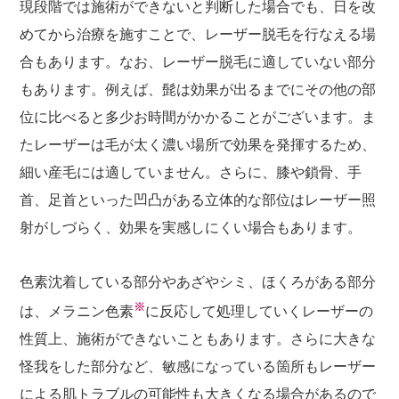
現段階では施術ができないと判断した場合でも、日を改
めてから治療を施すことで、レーザー脱毛を行なえる場
合もあります。なお、レーザー脱毛に適していない部分
もあります。例えば、髭は効果が出るまでにその他の部
位に比べると多少お時間がかかることがございます。ま
たレーザーは毛が太く濃い場所で効果を発揮するため、
細い産毛には適していません。さらに、膝や鎖骨、手
首、足首といった凹凸がある立体的な部位はレーザー照
射がしづらく、効果を実感しにくい場合もあります。
色素沈着している部分やあざやシミ、ほくろがある部分
※
は、メラニン色素
に反応して処理していくレーザーの
性質上、施術ができないこともあります。さらに大きな
怪我をした部分など、敏感になっている箇所もレーザー
による肌トラブルの可能性も大きくなる場合があるので