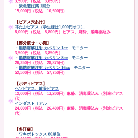
3,500円（税込 3,850円）
・
緊急避妊薬 1回分
15,000円（税込 16,500円）
【ピアス穴あけ】
耳たぶピアス（学生様は1,000円オフ）
8,000円（税込 8,800円）ピアス、麻酔、消毒薬込み
【部分痩せ・小顔】
・
脂肪溶解注射 カベリン 1cc
モニター
3,500円（税込 3,850円）
・
脂肪溶解注射 カベリン 8cc
モニター
26,250円（税込 28,875円）
・
脂肪溶解注射 カベリン 16cc
モニター
52,500円（税込 57,750円）
【ボディピアス】
ヘソピアス、軟骨ピアス
12,000円（税込 13,200円）麻酔、消毒薬込み（別途ピアス
代）
インダストリアル
24,000円（税込 26,400円）麻酔、消毒薬込み（別途ピアス
代）
【多汗症】
・
ワキボトックス 80単位