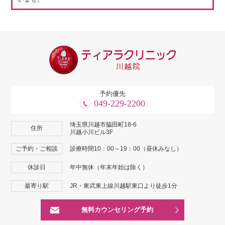
予約優先
049-229-2200
埼玉県川越市脇田町18-6
住所
川越小川ビル3F
ご予約・ご相談
診療時間10：00～19：00（昼休みなし）
休診日
年中無休（年末年始は除く）
最寄り駅
JR・東武東上線川越駅東口より徒歩1分
無料カウンセリング予約