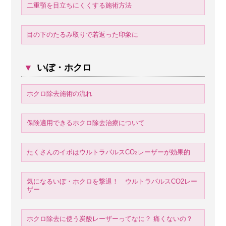
二重顎を目立ちにくくする施術方法
目の下のたるみ取りで若返った印象に
▼
いぼ・ホクロ
ホクロ除去施術の流れ
保険適用できるホクロ除去治療について
たくさんのイボはウルトラパルスCO
レーザーが効果的
2
気になるいぼ・ホクロを撃退！ ウルトラパルスCO2レー
ザー
ホクロ除去に使う炭酸レーザーってなに？ 痛くないの？