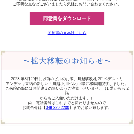
ご不明な点などございましたら気軽にお問い合わせください。
同意書をダウンロード
同意書の見本はこちら
2023 年3月29日に以前のビルのお隣、川越駅改札 2F ペデストリ
アンデッキ直結の新しい「川越小川ビル」3階に移転開院致しました。
ご来院の際にはお間違えの無いようご注意下さいませ。（1 階からも 2
階
からもご入館いただけます。）
尚、電話番号はこれまでと変わりませんので
お問合せは【
049-229-2200
】までお願い致します。