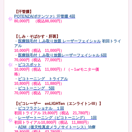
【汗管腫】
POTENZA(ポテンツァ）汗管腫 4回
80,000円 （税込88,000円）
【しみ・そばかす・肝斑】
・
医療脱毛付 しみ取り放題 レーザーフェイシャル
初回トライ
アル
10,000円（税込 11,000円）
・
医療脱毛付 しみ取り放題レーザーフェイシャル 6回
70,000円（税込 77,000円）
・
ピコスポット
10,000円（税込 11,000円）/ （～1㎠モニター価
格）
・
ピコトーニング トライアル
10,800円（税込 11,880円）
・
ピコトーニング 5回
70,000円（税込 77,000円）
【ピコレーザー enLIGHTen（エンライトンIII）】
・
ピコフラクショナル １回
初回トライアル 19,800円（税込 21,780円）
・
レーザートーニング（ピコトーニング） 1回
初回トライアル10,800円（税込 11,880円）
・
ADM（後天性真皮メラノサイトーシス）
治療
39,800円（税込 43,780円）