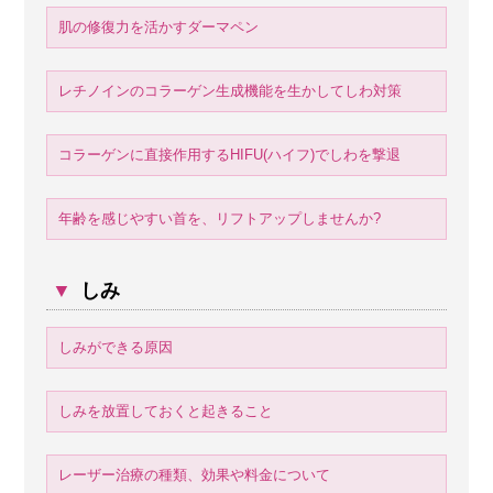
肌の修復力を活かすダーマペン
レチノインのコラーゲン生成機能を生かしてしわ対策
コラーゲンに直接作用するHIFU(ハイフ)でしわを撃退
年齢を感じやすい首を、リフトアップしませんか?
▼
しみ
しみができる原因
しみを放置しておくと起きること
レーザー治療の種類、効果や料金について