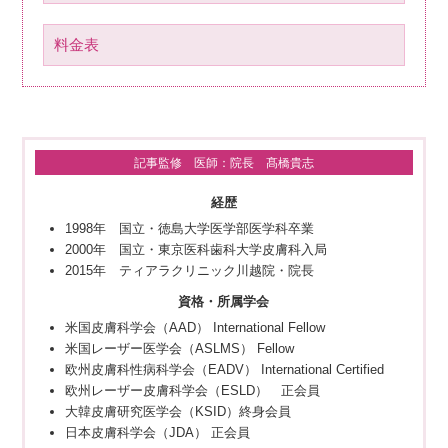
料金表
記事監修 医師：院長 髙橋貴志
経歴
1998年 国立・徳島大学医学部医学科卒業
2000年 国立・東京医科歯科大学皮膚科入局
2015年 ティアラクリニック川越院・院長
資格・所属学会
米国皮膚科学会（AAD） International Fellow
米国レーザー医学会（ASLMS） Fellow
欧州皮膚科性病科学会（EADV） International Certified
欧州レーザー皮膚科学会（ESLD） 正会員
大韓皮膚研究医学会（KSID）終身会員
日本皮膚科学会（JDA） 正会員