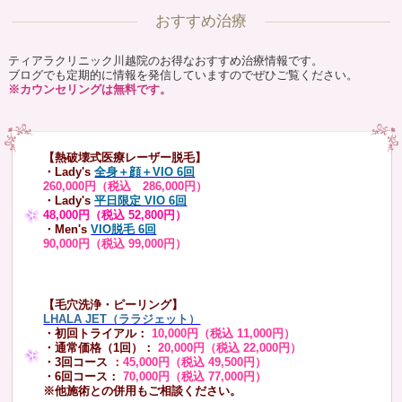
おすすめ治療
ティアラクリニック川越院のお得なおすすめ治療情報です。
ブログでも定期的に情報を発信していますのでぜひご覧ください。
※カウンセリングは無料です。
【熱破壊式医療レーザー脱毛】
・Lady's
全身＋顔＋VIO 6回
260,000円（税込 286,000円）
・Lady's
平日限定 VIO 6回
48,000円（税込 52,800円）
・Men's
VIO脱毛 6回
90,000円（税込 99,000円）
【毛穴洗浄・ピーリング】
LHALA JET（ララジェット）
・初回トライアル：
10,000円（税込 11,000円）
・通常価格（1回）：
20,000円（税込 22,000円）
・3回コース
：
45,000円（税込 49,500円）
・6回コース：
70,000円（税込 77,000円）
※他施術との併用もご相談ください。