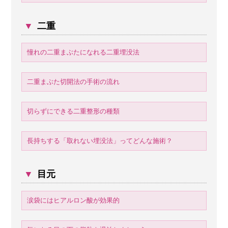
▼
二重
憧れの二重まぶたになれる二重埋没法
二重まぶた切開法の手術の流れ
切らずにできる二重整形の種類
長持ちする「取れない埋没法」ってどんな施術？
▼
目元
涙袋にはヒアルロン酸が効果的