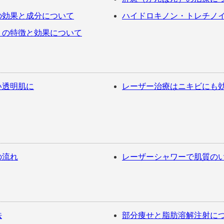
の効果と成分について
ハイドロキノン・トレチノ
）の特徴と効果について
い透明肌に
レーザー治療はニキビにも
の流れ
レーザーシャワーで肌質の
法
部分痩せと脂肪溶解注射に