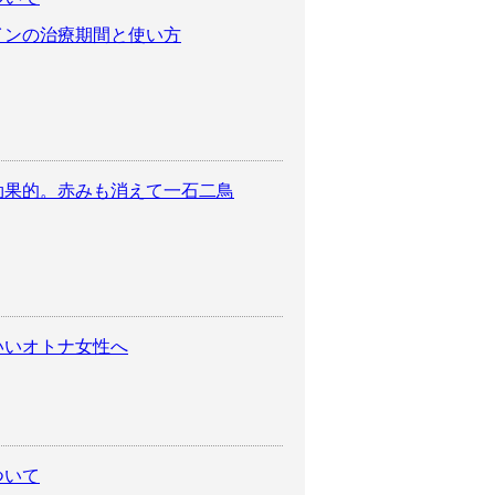
インの治療期間と使い方
効果的。赤みも消えて一石二鳥
いいオトナ女性へ
ついて