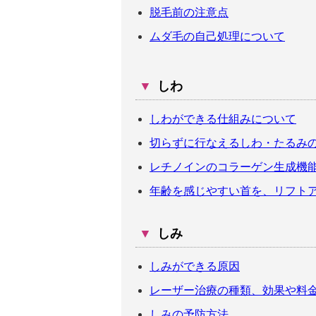
脱毛前の注意点
ムダ毛の自己処理について
▼
しわ
しわができる仕組みについて
切らずに行なえるしわ・たるみ
レチノインのコラーゲン生成機
年齢を感じやすい首を、リフトア
▼
しみ
しみができる原因
レーザー治療の種類、効果や料
しみの予防方法