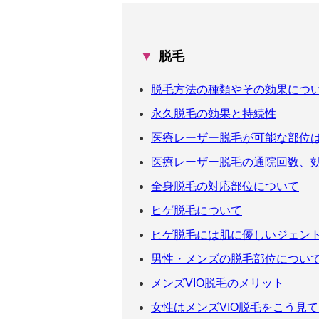
▼
脱毛
脱毛方法の種類やその効果につ
永久脱毛の効果と持続性
医療レーザー脱毛が可能な部位
医療レーザー脱毛の通院回数、
全身脱毛の対応部位について
ヒゲ脱毛について
ヒゲ脱毛には肌に優しいジェン
男性・メンズの脱毛部位につい
メンズVIO脱毛のメリット
女性はメンズVIO脱毛をこう見