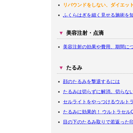
リバウンドをしない、ダイエッ
ふくらはぎを細く見せる施術を
▼
美容注射・点滴
美容注射の効果や費用、期間に
▼
たるみ
顔のたるみを撃退するには
たるみは切らずに解消。切らな
セルライトをやっつけるウルトラ
たるみに効果的！ ウルトラセル
目の下のたるみ取りで若返った