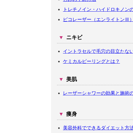
トレチノイン・ハイドロキノン
ピコレーザー（エンライトンⅢ
▼
ニキビ
イントラセルで毛穴の目立たな
ケミカルピーリングとは？
▼
美肌
レーザーシャワーの効果と施術
▼
痩身
美容外科でできるダイエット方