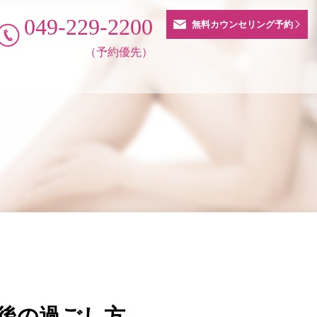
049-229-2200
無料カウンセリング予約
（予約優先）
後の過ごし方