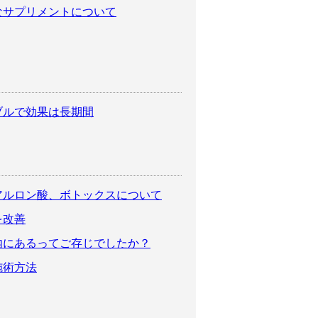
なサプリメントについて
ブルで効果は長期間
アルロン酸、ボトックスについて
を改善
内にあるってご存じでしたか？
施術方法