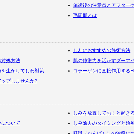
施術後の注意点とアフター
毛周期とは
しわにおすすめの施術方法
の対処方法
肌の修復力を活かすダーマ
能を生かしてしわ対策
コラーゲンに直接作用するHI
ップしませんか?
しみを放置しておくと起き
金について
しみ除去のタイミングと治
肝斑（かんぱん）の治療に