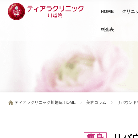
HOME
クリニ
料金表
ティアラクリニック川越院 HOME
美容コラム
リバウンド
リバ
痩身