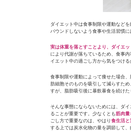
ダイエット中は食事制限や運動などを
バウンドしないよう食事や生活習慣に
実は体重を落とすことより、ダイエッ
により代謝が落ちているため、食事内
イエット中の過ごし方から気をつける
食事制限や運動によって痩せた場合、
肪細胞そのものを吸引して減らすため
すが、脂肪吸引後に暴飲暴食を続けた
そんな事態にならないためには、ダイ
ることが重要です。少なくとも
筋肉量
ごし方で重要なのは、やはり
食生活と
する上では炭水化物の量を調節して、