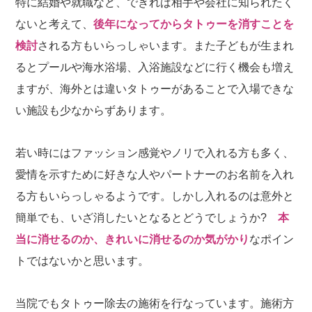
特に結婚や就職など、できれば相手や会社に知られたく
ないと考えて、
後年になってからタトゥーを消すことを
検討
される方もいらっしゃいます。また子どもが生まれ
るとプールや海水浴場、入浴施設などに行く機会も増え
ますが、海外とは違いタトゥーがあることで入場できな
い施設も少なからずあります。
若い時にはファッション感覚やノリで入れる方も多く、
愛情を示すために好きな人やパートナーのお名前を入れ
る方もいらっしゃるようです。しかし入れるのは意外と
簡単でも、いざ消したいとなるとどうでしょうか?
本
当に消せるのか、きれいに消せるのか気がかり
なポイン
トではないかと思います。
当院でもタトゥー除去の施術を行なっています。施術方