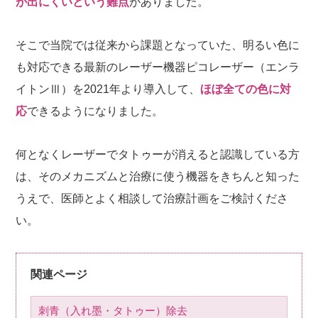
が出にくいという難点
がありました。
そこで当院では従来から課題となっていた、明るい色に
も対応できる最新のレーザー機器ピコレーザー（エンラ
イトンⅢ）を2021年より導入して、
ほぼ全ての色に対
応
できるようになりました。
何となくレーザーでタトゥーが消えると認識している方
は、そのメカニズムと治療に使う機器をきちんと知った
うえで、医師とよく相談して治療計画をご検討くださ
い。
関連ページ
刺青（入れ墨・タトゥー）除去