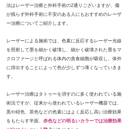
法はレーザー治療と外科手術の2通りございますが、傷
が残らず外科手術に不安のある人にもおすすめのレーザ
ー治療についてご紹介します。
レーザーによる施術では、色素に反応するレーザー光線
を照射して墨を細かく破壊し、細かく破壊された墨をマ
クロファージと呼ばれる体内の貪食細胞が吸収し、体外
に排出することによって色が少しずつ薄くなっていきま
す。
レーザー治療はタトゥーを消すのに多く使われている施
術法ですが、従来から使われているレーザー機器では、
黒や紺色、茶色などの色素にはよく反応し高い治療効果
をもたらす半面、
赤色などの明るいカラーでは治療効果