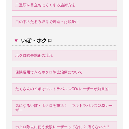
二重顎を目立ちにくくする施術方法
目の下のたるみ取りで若返った印象に
▼
いぼ・ホクロ
ホクロ除去施術の流れ
保険適用できるホクロ除去治療について
たくさんのイボはウルトラパルスCO
レーザーが効果的
2
気になるいぼ・ホクロを撃退！ ウルトラパルスCO2レー
ザー
ホクロ除去に使う炭酸レーザーってなに？ 痛くないの？