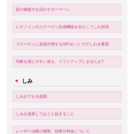
肌の修復力を活かすダーマペン
レチノインのコラーゲン生成機能を生かしてしわ対策
コラーゲンに直接作用するHIFU(ハイフ)でしわを撃退
年齢を感じやすい首を、リフトアップしませんか?
▼
しみ
しみができる原因
しみを放置しておくと起きること
レーザー治療の種類、効果や料金について