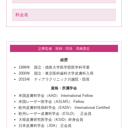
料金表
記事監修 医師：院長 髙橋貴志
経歴
1998年 国立・徳島大学医学部医学科卒業
2000年 国立・東京医科歯科大学皮膚科入局
2015年 ティアラクリニック川越院・院長
資格・所属学会
米国皮膚科学会（AAD） International Fellow
米国レーザー医学会（ASLMS） Fellow
欧州皮膚科性病科学会（EADV） International Certified
欧州レーザー皮膚科学会（ESLD） 正会員
大韓皮膚研究医学会（KSID）終身会員
日本皮膚科学会（JDA） 正会員