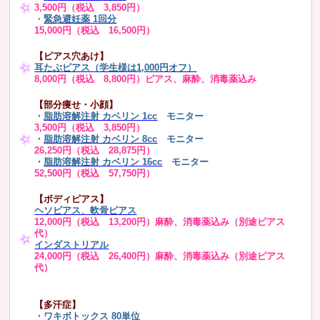
3,500円（税込 3,850円）
・
緊急避妊薬 1回分
15,000円（税込 16,500円）
【ピアス穴あけ】
耳たぶピアス（学生様は1,000円オフ）
8,000円（税込 8,800円）ピアス、麻酔、消毒薬込み
【部分痩せ・小顔】
・
脂肪溶解注射 カベリン 1cc
モニター
3,500円（税込 3,850円）
・
脂肪溶解注射 カベリン 8cc
モニター
26,250円（税込 28,875円）
・
脂肪溶解注射 カベリン 16cc
モニター
52,500円（税込 57,750円）
【ボディピアス】
ヘソピアス、軟骨ピアス
12,000円（税込 13,200円）麻酔、消毒薬込み（別途ピアス
代）
インダストリアル
24,000円（税込 26,400円）麻酔、消毒薬込み（別途ピアス
代）
【多汗症】
・
ワキボトックス 80単位