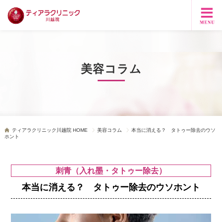
美容コラム
ティアラクリニック川越院 HOME
美容コラム
本当に消える？ タトゥー除去のウソ
ホント
刺青（入れ墨・タトゥー除去）
本当に消える？ タトゥー除去のウソホント