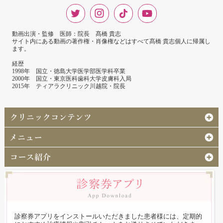
動画出演・監修 医師：院長 髙橋 貴志
サイト内にある動画の著作権・肖像権などはすべて髙橋 貴志個人に帰属し
ます。
経歴
1998年 国立・徳島大学医学部医学科卒業
2000年 国立・東京医科歯科大学皮膚科入局
2015年 ティアラクリニック川越院・院長
診察券アプリをインストールいただきました患者様には、定期的