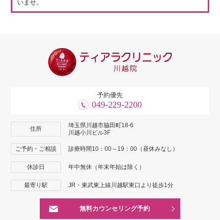
いませ。
予約優先
049-229-2200
埼玉県川越市脇田町18-6
住所
川越小川ビル3F
ご予約・ご相談
診療時間10：00～19：00（昼休みなし）
休診日
年中無休（年末年始は除く）
最寄り駅
JR・東武東上線川越駅東口より徒歩1分
無料カウンセリング予約