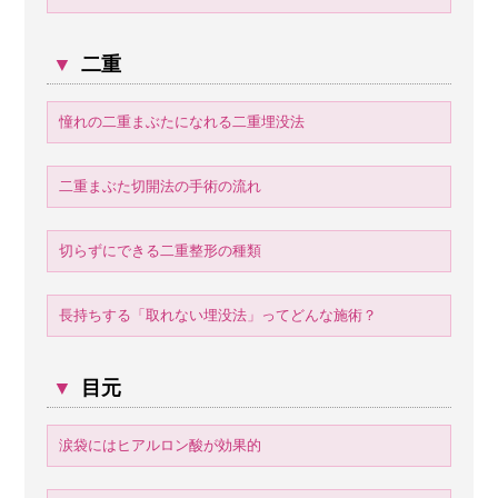
▼
二重
憧れの二重まぶたになれる二重埋没法
二重まぶた切開法の手術の流れ
切らずにできる二重整形の種類
長持ちする「取れない埋没法」ってどんな施術？
▼
目元
涙袋にはヒアルロン酸が効果的