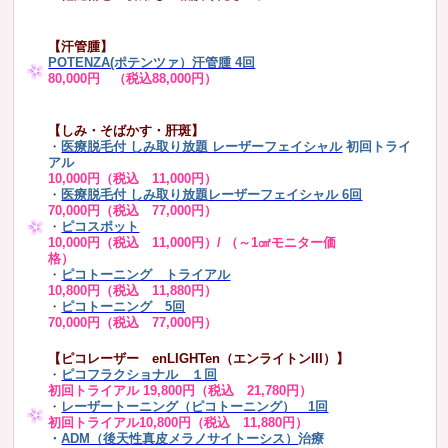
【汗管腫】
POTENZA(ポテンツァ）汗管腫 4回
80,000円 （税込88,000円）
【しみ・そばかす・肝斑】
・
医療脱毛付 しみ取り放題 レーザーフェイシャル
初回トライ
アル
10,000円（税込 11,000円）
・
医療脱毛付 しみ取り放題レーザーフェイシャル 6回
70,000円（税込 77,000円）
・
ピコスポット
10,000円（税込 11,000円）/ （～1㎠モニター価
格）
・
ピコトーニング トライアル
10,800円（税込 11,880円）
・
ピコトーニング 5回
70,000円（税込 77,000円）
【ピコレーザー enLIGHTen（エンライトンIII）】
・
ピコフラクショナル １回
初回トライアル 19,800円（税込 21,780円）
・
レーザートーニング（ピコトーニング） 1回
初回トライアル10,800円（税込 11,880円）
・
ADM（後天性真皮メラノサイトーシス）
治療