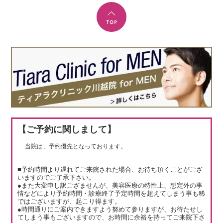
【ご予約に関しまして】
当院は、予約優先となっております。
■予約時間より遅れてご来院された場合、お待ち頂くことがござ
いますのでご了承下さい。
●また大変申し訳ござませんが、美容医療の特性上、想定外の事
情などにより予約時間・診療終了予定時間を超えてしまう事も稀
ではございますが、起こり得ます。
●時間通りにご案内できますよう努めて参りますが、お待たせし
てしまう事もございますので、お時間に余裕を持ってご来院下さ