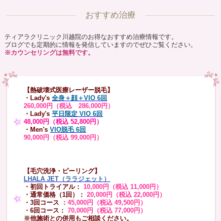
おすすめ治療
ティアラクリニック川越院のお得なおすすめ治療情報です。
ブログでも定期的に情報を発信していますのでぜひご覧ください。
※カウンセリングは無料です。
【熱破壊式医療レーザー脱毛】
・Lady's
全身＋顔＋VIO 6回
260,000円（税込 286,000円）
・Lady's
平日限定 VIO 6回
48,000円（税込 52,800円）
・Men's
VIO脱毛 6回
90,000円（税込 99,000円）
【毛穴洗浄・ピーリング】
LHALA JET（ララジェット）
・初回トライアル：
10,000円（税込 11,000円）
・通常価格（1回）：
20,000円（税込 22,000円）
・3回コース
：
45,000円（税込 49,500円）
・6回コース：
70,000円（税込 77,000円）
※他施術との併用もご相談ください。