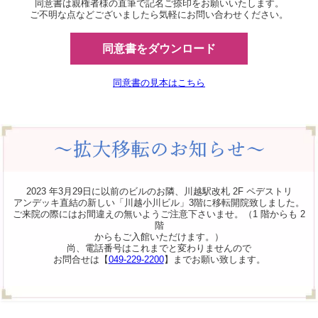
同意書は親権者様の直筆で記名ご捺印をお願いいたします。
ご不明な点などございましたら気軽にお問い合わせください。
同意書をダウンロード
同意書の見本はこちら
2023 年3月29日に以前のビルのお隣、川越駅改札 2F ペデストリ
アンデッキ直結の新しい「川越小川ビル」3階に移転開院致しました。
ご来院の際にはお間違えの無いようご注意下さいませ。（1 階からも 2
階
からもご入館いただけます。）
尚、電話番号はこれまでと変わりませんので
お問合せは【
049-229-2200
】までお願い致します。