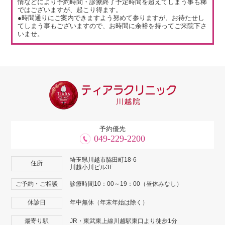
情などにより予約時間・診療終了予定時間を超えてしまう事も稀
ではございますが、起こり得ます。
●時間通りにご案内できますよう努めて参りますが、お待たせし
てしまう事もございますので、お時間に余裕を持ってご来院下さ
いませ。
予約優先
049-229-2200
埼玉県川越市脇田町18-6
住所
川越小川ビル3F
ご予約・ご相談
診療時間10：00～19：00（昼休みなし）
休診日
年中無休（年末年始は除く）
最寄り駅
JR・東武東上線川越駅東口より徒歩1分