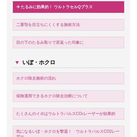
たるみに効果的！ ウルトラセルQプラス
二重顎を目立ちにくくする施術方法
目の下のたるみ取りで若返った印象に
▼
いぼ・ホクロ
ホクロ除去施術の流れ
保険適用できるホクロ除去治療について
たくさんのイボはウルトラパルスCO
レーザーが効果的
2
気になるいぼ・ホクロを撃退！ ウルトラパルスCO2レー
ザー