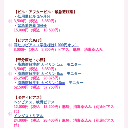
【ピル・アフターピル・緊急避妊薬】
・
低用量ピル 1か月分
3,500円（税込 3,850円）
・
緊急避妊薬 1回分
15,000円（税込 16,500円）
【ピアス穴あけ】
耳たぶピアス（学生様は1,000円オフ）
8,000円（税込 8,800円）ピアス、麻酔、消毒薬込み
【部分痩せ・小顔】
・
脂肪溶解注射 カベリン 1cc
モニター
3,500円（税込 3,850円）
・
脂肪溶解注射 カベリン 8cc
モニター
26,250円（税込 28,875円）
・
脂肪溶解注射 カベリン 16cc
モニター
52,500円（税込 57,750円）
【ボディピアス】
ヘソピアス、軟骨ピアス
12,000円（税込 13,200円）麻酔、消毒薬込み（別途ピアス
代）
インダストリアル
24,000円（税込 26,400円）麻酔、消毒薬込み（別途ピアス
代）