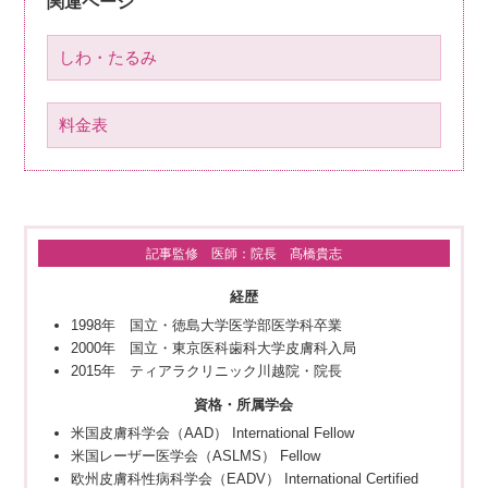
関連ページ
しわ・たるみ
料金表
記事監修 医師：院長 髙橋貴志
経歴
1998年 国立・徳島大学医学部医学科卒業
2000年 国立・東京医科歯科大学皮膚科入局
2015年 ティアラクリニック川越院・院長
資格・所属学会
米国皮膚科学会（AAD） International Fellow
米国レーザー医学会（ASLMS） Fellow
欧州皮膚科性病科学会（EADV） International Certified