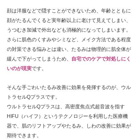
顔は洋服などで隠すことができないため、年齢とともに
顔がたるんでくると実年齢以上に老けて見えてしまい、
うつむき加減で外出なども消極的になってしまいます。
さらに肌色のくすみやシミなど、メイク方法である程度
の対策できる悩みとは違い、たるみは物理的に肌全体が
緩んで下がってしまうため、
自宅でのケアで対処しにく
いのが現実
です。
そんな手ごわいたるみ改善に効果を発揮するのが、ウル
トラセルQプラスです。
ウルトラセルQプラスは、高密度焦点式超音波を指す
HIFU（ハイフ）というテクノロジーを利用した医療機
器で、肌のリフトアップやたるみ、しわの改善に効果が
期待できます。