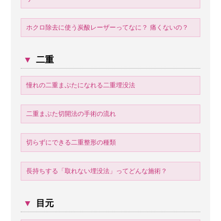
ホクロ除去に使う炭酸レーザーってなに？ 痛くないの？
▼
二重
憧れの二重まぶたになれる二重埋没法
二重まぶた切開法の手術の流れ
切らずにできる二重整形の種類
長持ちする「取れない埋没法」ってどんな施術？
▼
目元