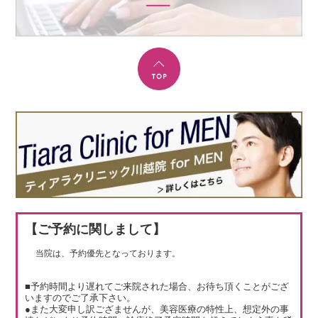
【ご予約に関しまして】
当院は、予約優先となっております。
■予約時間より遅れてご来院された場合、お待ち頂くことがござ
いますのでご了承下さい。
●また大変申し訳ござませんが、美容医療の特性上、想定外の事