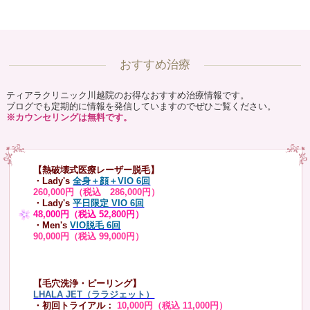
おすすめ治療
ティアラクリニック川越院のお得なおすすめ治療情報です。
ブログでも定期的に情報を発信していますのでぜひご覧ください。
※カウンセリングは無料です。
【熱破壊式医療レーザー脱毛】
・Lady's
全身＋顔＋VIO 6回
260,000円（税込 286,000円）
・Lady's
平日限定 VIO 6回
48,000円（税込 52,800円）
・Men's
VIO脱毛 6回
90,000円（税込 99,000円）
【毛穴洗浄・ピーリング】
LHALA JET（ララジェット）
・初回トライアル：
10,000円（税込 11,000円）