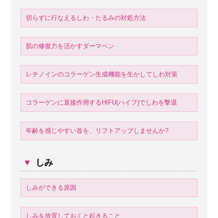
切らずに行なえるしわ・たるみの対処方法
肌の修復力を活かすダーマペン
レチノインのコラーゲン生成機能を生かしてしわ対策
コラーゲンに直接作用するHIFU(ハイフ)でしわを撃退
年齢を感じやすい首を、リフトアップしませんか?
▼
しみ
しみができる原因
しみを放置しておくと起きること