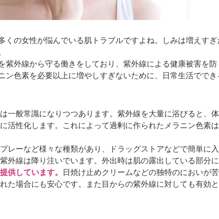
多くの女性が悩んでいる肌トラブルですよね。しみは増えすぎ
。
を紫外線から守る働きをしており、紫外線による健康被害を防
ニン色素を必要以上に増やしすぎないために、日常生活ででき
は一般常識になりつつあります。紫外線を大量に浴びると、体
に活性化します。これによって過剰に作られたメラニン色素は
プレーなど様々な種類があり、ドラッグストアなどで簡単に入
紫外線は降り注いでいます。外出時は肌の露出している部分に
提供しています。
日焼け止めクリームなどの独特のにおいが苦
れた場合にも安心です。また目からの紫外線に対しても有効と