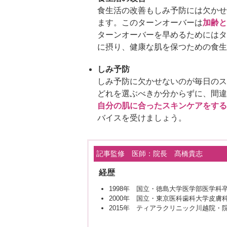
食生活の改善もしみ予防には欠かせ
ます。このターンオーバーは
加齢と
ターンオーバーを早めるためにはタ
に摂り、健康な肌を保つための食生
しみ予防
しみ予防に欠かせないのが毎日のス
どれを選ぶべきか分からずに、間違
自分の肌に合ったスキンケアをする
バイスを受けましょう。
記事監修 医師：院長 髙橋貴志
経歴
1998年 国立・徳島大学医学部医学科
2000年 国立・東京医科歯科大学皮膚
2015年 ティアラクリニック川越院・