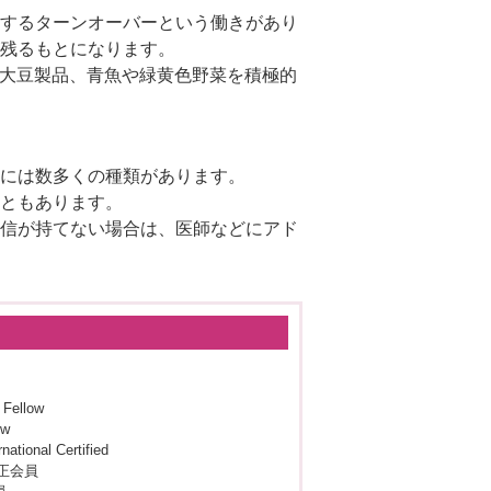
するターンオーバーという働きがあり
残るもとになります。
、大豆製品、青魚や緑黄色野菜を積極的
には数多くの種類があります。
ともあります。
信が持てない場合は、医師などにアド
Fellow
w
nal Certified
正会員