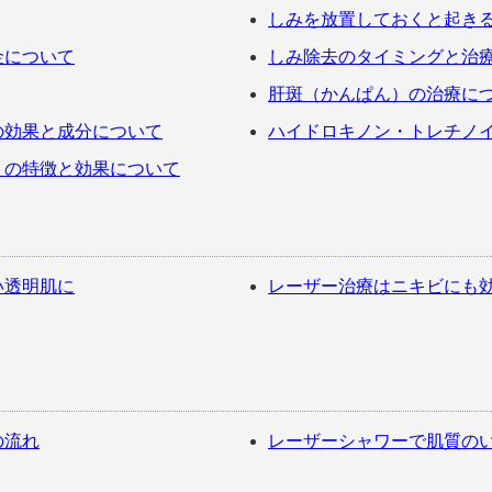
しみを放置しておくと起き
金について
しみ除去のタイミングと治
肝斑（かんぱん）の治療に
の効果と成分について
ハイドロキノン・トレチノ
）の特徴と効果について
い透明肌に
レーザー治療はニキビにも
の流れ
レーザーシャワーで肌質の