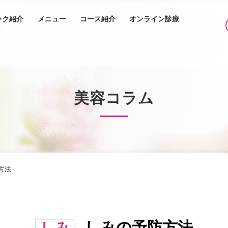
ック紹介
メニュー
コース紹介
オンライン診療
美容コラム
方法
しみの予防方法
しみ