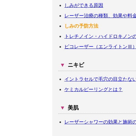
しみができる原因
レーザー治療の種類、効果や料
しみの予防方法
トレチノイン・ハイドロキノン
ピコレーザー（エンライトンⅢ
▼
ニキビ
イントラセルで毛穴の目立たな
ケミカルピーリングとは？
▼
美肌
レーザーシャワーの効果と施術