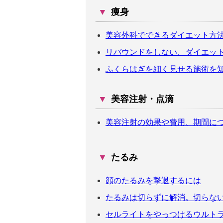
▼
痩身
美容外科でできるダイエット方
リバウンドをしない、ダイエッ
ふくらはぎを細く見せる施術を
▼
美容注射・点滴
美容注射の効果や費用、期間に
▼
たるみ
顔のたるみを撃退するには
たるみは切らずに解消。切らな
セルライトをやっつけるウルトラ