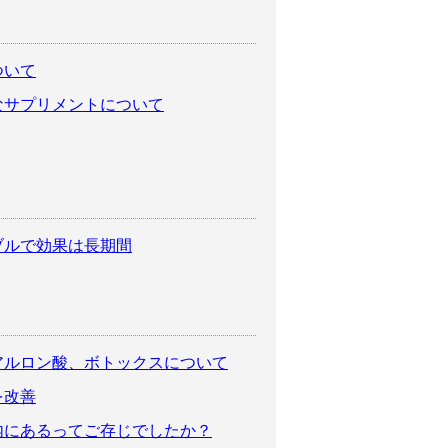
ついて
なサプリメントについて
ブルで効果は長期間
アルロン酸、ボトックスについて
を改善
内にあるってご存じでしたか？