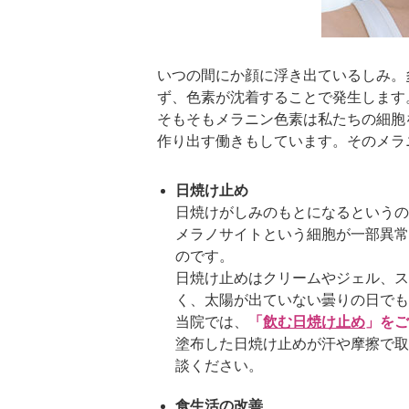
いつの間にか顔に浮き出ているしみ。
ず、色素が沈着することで発生します
そもそもメラニン色素は私たちの細胞
作り出す働きもしています。そのメラ
日焼け止め
日焼けがしみのもとになるというの
メラノサイトという細胞が一部異常
のです。
日焼け止めはクリームやジェル、ス
く、太陽が出ていない曇りの日でも
当院では、
「
飲む日焼け止め
」をご
塗布した日焼け止めが汗や摩擦で取
談ください。
食生活の改善