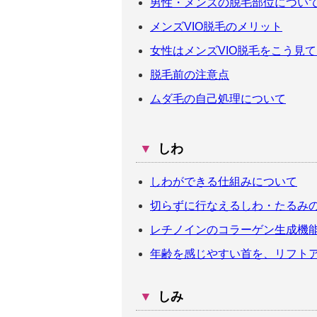
男性・メンズの脱毛部位につい
メンズVIO脱毛のメリット
女性はメンズVIO脱毛をこう見
脱毛前の注意点
ムダ毛の自己処理について
▼
しわ
しわができる仕組みについて
切らずに行なえるしわ・たるみ
レチノインのコラーゲン生成機
年齢を感じやすい首を、リフトア
▼
しみ