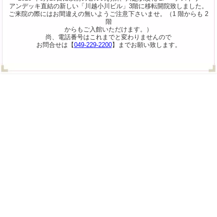
アンデッキ直結の新しい「川越小川ビル」3階に移転開院致しました。
ご来院の際にはお間違えの無いようご注意下さいませ。（1 階からも 2
階
からもご入館いただけます。）
尚、電話番号はこれまでと変わりませんので
お問合せは【
049-229-2200
】までお願い致します。