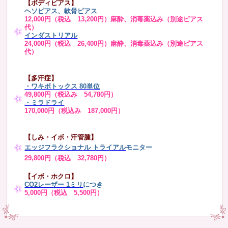
【ボディピアス】
ヘソピアス、軟骨ピアス
12,000円（税込 13,200円）麻酔、消毒薬込み（別途ピアス
代）
インダストリアル
24,000円（税込 26,400円）麻酔、消毒薬込み（別途ピアス
代）
【多汗症】
・
ワキボトックス 80単位
49,800円（税込み 54,780円）
・ミラドライ
170,000円（税込み 187,000円）
【しみ・イボ・汗管腫】
エッジフラクショナル トライアル
モニター
29,800円（税込 32,780円）
【イボ・ホクロ】
CO2レーザー 1ミリ
につき
5,000円（税込 5,500円）