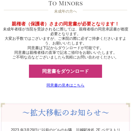
未成年の方へ
親権者（保護者）さまの同意書が必要となります！
未成年者様が当院を受診されるに際しては、親権者様の同意承諾書が都度
必要となります。
大変お手数ではございますが、ご来院の際に必ずご持参くださいますよ
う、お願いいたします。
同意書は下記からダウンロードが可能です。
同意書は親権者様の直筆で記名ご捺印をお願いいたします。
ご不明な点などございましたら気軽にお問い合わせください。
同意書をダウンロード
同意書の見本はこちら
2023 年3月29日に以前のビルのお隣、川越駅改札 2F ペデストリ