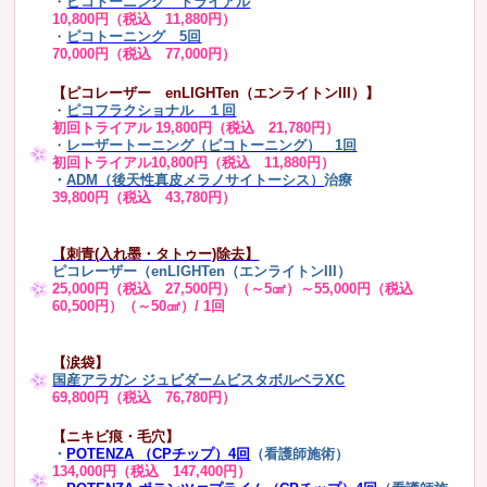
・
ピコトーニング トライアル
10,800円（税込 11,880円）
・
ピコトーニング 5回
70,000円（税込 77,000円）
【ピコレーザー enLIGHTen（エンライトンIII）】
・
ピコフラクショナル １回
初回トライアル 19,800円（税込 21,780円）
・
レーザートーニング（ピコトーニング） 1回
初回トライアル10,800円（税込 11,880円）
・
ADM（後天性真皮メラノサイトーシス）
治療
39,800円（税込 43,780円）
【刺青(入れ墨・タトゥー)除去】
ピコレーザー（enLIGHTen（エンライトンIII）
25,000円（税込 27,500円）（～5㎠）～55,000円（税込
60,500円）（～50㎠）/ 1回
【涙袋】
国産アラガン ジュビダームビスタボルベラXC
69,800円（税込 76,780円）
【ニキビ痕・毛穴】
・
POTENZA （CPチップ）4回
（看護師施術）
134,000円（税込 147,400円）