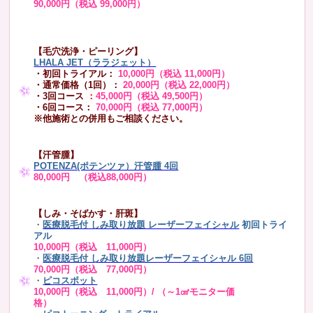
90,000円（税込 99,000円）
【毛穴洗浄・ピーリング】
LHALA JET（ララジェット）
・初回トライアル：
10,000円（税込 11,000円）
・通常価格（1回）：
20,000円（税込 22,000円）
・3回コース
：
45,000円（税込 49,500円）
・6回コース：
70,000円（税込 77,000円）
※他施術との併用もご相談ください。
【汗管腫】
POTENZA(ポテンツァ）汗管腫 4回
80,000円 （税込88,000円）
【しみ・そばかす・肝斑】
・
医療脱毛付 しみ取り放題 レーザーフェイシャル
初回トライ
アル
10,000円（税込 11,000円）
・
医療脱毛付 しみ取り放題レーザーフェイシャル 6回
70,000円（税込 77,000円）
・
ピコスポット
10,000円（税込 11,000円）/ （～1㎠モニター価
格）