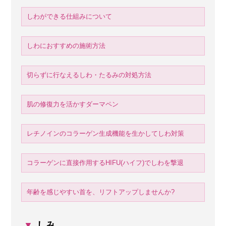
しわができる仕組みについて
しわにおすすめの施術方法
切らずに行なえるしわ・たるみの対処方法
肌の修復力を活かすダーマペン
レチノインのコラーゲン生成機能を生かしてしわ対策
コラーゲンに直接作用するHIFU(ハイフ)でしわを撃退
年齢を感じやすい首を、リフトアップしませんか?
▼
しみ