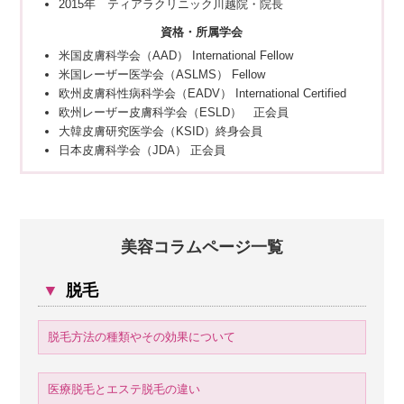
2015年 ティアラクリニック川越院・院長
資格・所属学会
米国皮膚科学会（AAD） International Fellow
米国レーザー医学会（ASLMS） Fellow
欧州皮膚科性病科学会（EADV） International Certified
欧州レーザー皮膚科学会（ESLD） 正会員
大韓皮膚研究医学会（KSID）終身会員
日本皮膚科学会（JDA） 正会員
美容コラムページ一覧
▼
脱毛
脱毛方法の種類やその効果について
医療脱毛とエステ脱毛の違い