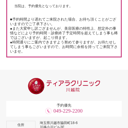
当院は、予約優先となっております。
■予約時間より遅れてご来院された場合、お待ち頂くことがござ
いますのでご了承下さい。
●また大変申し訳ござませんが、美容医療の特性上、想定外の事
情などにより予約時間・診療終了予定時間を超えてしまう事も稀
ではございますが、起こり得ます。
●時間通りにご案内できますよう努めて参りますが、お待たせし
てしまう事もございますので、お時間に余裕を持ってご来院下さ
いませ。
予約優先
049-229-2200
埼玉県川越市脇田町18-6
住所
川越小川ビル3F