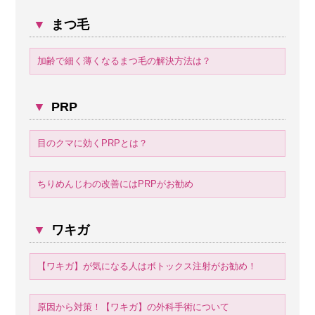
▼
まつ毛
加齢で細く薄くなるまつ毛の解決方法は？
▼
PRP
目のクマに効くPRPとは？
ちりめんじわの改善にはPRPがお勧め
▼
ワキガ
【ワキガ】が気になる人はボトックス注射がお勧め！
原因から対策！【ワキガ】の外科手術について