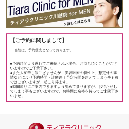
【ご予約に関しまして】
当院は、予約優先となっております。
■予約時間より遅れてご来院された場合、お待ち頂くことがござ
いますのでご了承下さい。
●また大変申し訳ござませんが、美容医療の特性上、想定外の事
情などにより予約時間・診療終了予定時間を超えてしまう事も稀
ではございますが、起こり得ます。
●時間通りにご案内できますよう努めて参りますが、お待たせし
てしまう事もございますので、お時間に余裕を持ってご来院下さ
いませ。