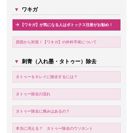
▼
ワキガ
【ワキガ】が気になる人はボトックス注射がお勧め！
原因から対策！【ワキガ】の外科手術について
▼
刺青（入れ墨・タトゥー）除去
タトゥーをキレイに除去するには？
タトゥー除去の流れ
タトゥー除去に痛みはあるの？
本当に消える？ タトゥー除去のウソホント