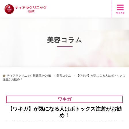
美容コラム
ティアラクリニック川越院 HOME
美容コラム
【ワキガ】が気になる人はボトックス
注射がお勧め！
ワキガ
【ワキガ】が気になる人はボトックス注射がお勧
め！