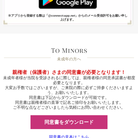
※アプリから登録する際は「@connect-app.net」からのメール受信許可をお願い申し
上げます。
未成年の方へ
親権者（保護者）さまの同意書が必要となります！
未成年者様が当院を受診されるに際しては、親権者様の同意承諾書が都度
必要となります。
大変お手数ではございますが、ご来院の際に必ずご持参くださいますよ
う、お願いいたします。
同意書は下記からダウンロードが可能です。
同意書は親権者様の直筆で記名ご捺印をお願いいたします。
ご不明な点などございましたら気軽にお問い合わせください。
同意書をダウンロード
同意書の見本はこちら