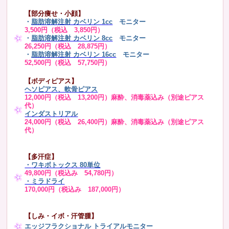
【部分痩せ・小顔】
・
脂肪溶解注射 カベリン 1cc
モニター
3,500円（税込 3,850円）
・
脂肪溶解注射 カベリン 8cc
モニター
26,250円（税込 28,875円）
・
脂肪溶解注射 カベリン 16cc
モニター
52,500円（税込 57,750円）
【ボディピアス】
ヘソピアス、軟骨ピアス
12,000円（税込 13,200円）麻酔、消毒薬込み（別途ピアス
代）
インダストリアル
24,000円（税込 26,400円）麻酔、消毒薬込み（別途ピアス
代）
【多汗症】
・
ワキボトックス 80単位
49,800円（税込み 54,780円）
・ミラドライ
170,000円（税込み 187,000円）
【しみ・イボ・汗管腫】
エッジフラクショナル トライアル
モニター