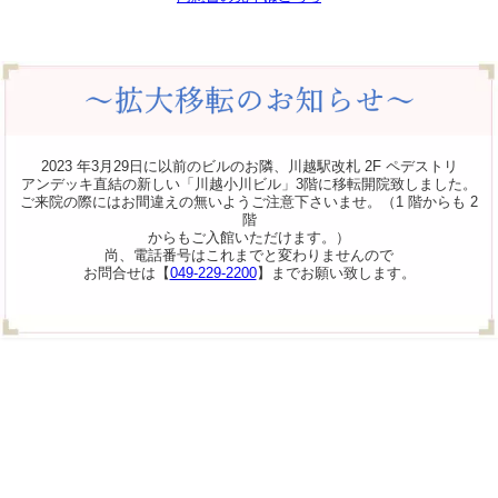
2023 年3月29日に以前のビルのお隣、川越駅改札 2F ペデストリ
アンデッキ直結の新しい「川越小川ビル」3階に移転開院致しました。
ご来院の際にはお間違えの無いようご注意下さいませ。（1 階からも 2
階
からもご入館いただけます。）
尚、電話番号はこれまでと変わりませんので
お問合せは【
049-229-2200
】までお願い致します。