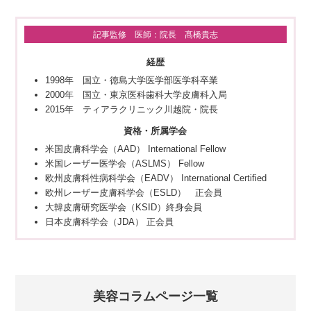
記事監修 医師：院長 髙橋貴志
経歴
1998年 国立・徳島大学医学部医学科卒業
2000年 国立・東京医科歯科大学皮膚科入局
2015年 ティアラクリニック川越院・院長
資格・所属学会
米国皮膚科学会（AAD） International Fellow
米国レーザー医学会（ASLMS） Fellow
欧州皮膚科性病科学会（EADV） International Certified
欧州レーザー皮膚科学会（ESLD） 正会員
大韓皮膚研究医学会（KSID）終身会員
日本皮膚科学会（JDA） 正会員
美容コラムページ一覧