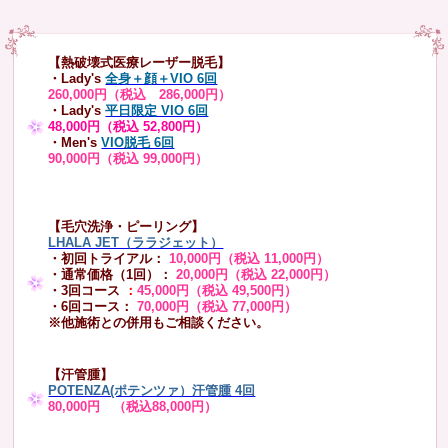
【熱破壊式医療レーザー脱毛】
・Lady's
全身＋顔＋VIO 6回
260,000円（税込 286,000円）
・Lady's
平日限定 VIO 6回
48,000円（税込 52,800円）
・Men's
VIO脱毛 6回
90,000円（税込 99,000円）
【毛穴洗浄・ピーリング】
LHALA JET（ララジェット）
・初回トライアル：
10,000円（税込 11,000円）
・通常価格（1回）：
20,000円（税込 22,000円）
・3回コース
：
45,000円（税込 49,500円）
・6回コース：
70,000円（税込 77,000円）
※他施術との併用もご相談ください。
【汗管腫】
POTENZA(ポテンツァ）汗管腫 4回
80,000円 （税込88,000円）