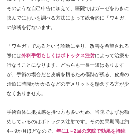
そのような自己申告に加えて、医院ではガーゼをわきに
挟んでにおいを調べる方法によって総合的に「ワキガ」
の診断を行ないます。
「ワキガ」であるという診断に至り、改善を希望される
際には
外科手術もしくはボトックス注射
によって治療を
行なうことになります。どちらも一長一短はあります
が、手術の場合だと皮膚を切るため傷跡が残る、皮膚の
治癒に時間がかかるなどのデメリットを懸念する方が少
なくありません。
手術自体に抵抗感を持つ方も多いため、当院でまずお勧
めしているのはボトックス注射です。その効果期間は約
4～9か月ほどなので、
年に1～2回の来院で効果を持続