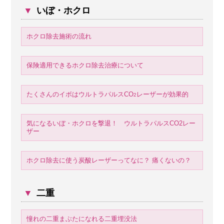
▼
いぼ・ホクロ
ホクロ除去施術の流れ
保険適用できるホクロ除去治療について
たくさんのイボはウルトラパルスCO
レーザーが効果的
2
気になるいぼ・ホクロを撃退！ ウルトラパルスCO2レー
ザー
ホクロ除去に使う炭酸レーザーってなに？ 痛くないの？
▼
二重
憧れの二重まぶたになれる二重埋没法