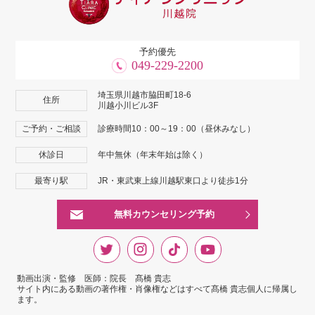
予約優先
049-229-2200
埼玉県川越市脇田町18-6
住所
川越小川ビル3F
ご予約・ご相談
診療時間10：00～19：00（昼休みなし）
休診日
年中無休（年末年始は除く）
最寄り駅
JR・東武東上線川越駅東口より徒歩1分
無料カウンセリング予約
動画出演・監修 医師：院長 髙橋 貴志
サイト内にある動画の著作権・肖像権などはすべて髙橋 貴志個人に帰属し
ます。