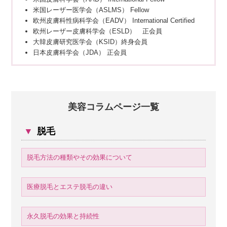
米国レーザー医学会（ASLMS） Fellow
欧州皮膚科性病科学会（EADV） International Certified
欧州レーザー皮膚科学会（ESLD） 正会員
大韓皮膚研究医学会（KSID）終身会員
日本皮膚科学会（JDA） 正会員
美容コラムページ一覧
▼
脱毛
脱毛方法の種類やその効果について
医療脱毛とエステ脱毛の違い
永久脱毛の効果と持続性