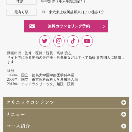
休診日
年中無休（年末年始は除く）
最寄り駅
JR・東武東上線川越駅東口より徒歩1分
無料カウンセリング予約
動画出演・監修 医師：院長 髙橋 貴志
サイト内にある動画の著作権・肖像権などはすべて髙橋 貴志個人に帰属し
ます。
経歴
1998年 国立・徳島大学医学部医学科卒業
2000年 国立・東京医科歯科大学皮膚科入局
2015年 ティアラクリニック川越院・院長