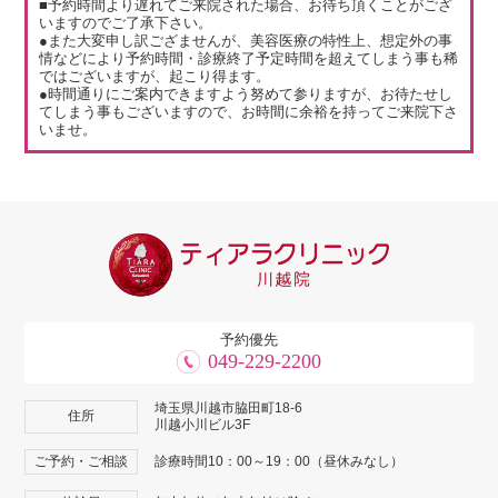
■予約時間より遅れてご来院された場合、お待ち頂くことがござ
いますのでご了承下さい。
●また大変申し訳ござませんが、美容医療の特性上、想定外の事
情などにより予約時間・診療終了予定時間を超えてしまう事も稀
ではございますが、起こり得ます。
●時間通りにご案内できますよう努めて参りますが、お待たせし
てしまう事もございますので、お時間に余裕を持ってご来院下さ
いませ。
予約優先
049-229-2200
埼玉県川越市脇田町18-6
住所
川越小川ビル3F
ご予約・ご相談
診療時間10：00～19：00（昼休みなし）