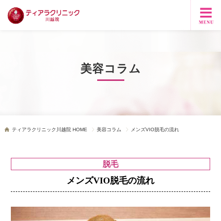
美容コラム
ティアラクリニック川越院 HOME
美容コラム
メンズVIO脱毛の流れ
脱毛
メンズVIO脱毛の流れ