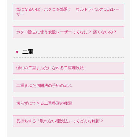
気になるいぼ・ホクロを撃退！ ウルトラパルスCO2レー
ザー
ホクロ除去に使う炭酸レーザーってなに？ 痛くないの？
▼
二重
憧れの二重まぶたになれる二重埋没法
二重まぶた切開法の手術の流れ
切らずにできる二重整形の種類
長持ちする「取れない埋没法」ってどんな施術？