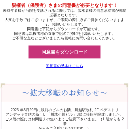
親権者（保護者）さまの同意書が必要となります！
未成年者様が当院を受診されるに際しては、親権者様の同意承諾書が都度
必要となります。
大変お手数ではございますが、ご来院の際に必ずご持参くださいますよ
う、お願いいたします。
同意書は下記からダウンロードが可能です。
同意書は親権者様の直筆で記名ご捺印をお願いいたします。
ご不明な点などございましたら気軽にお問い合わせください。
同意書をダウンロード
同意書の見本はこちら
2023 年3月29日に以前のビルのお隣、川越駅改札 2F ペデストリ
アンデッキ直結の新しい「川越小川ビル」3階に移転開院致しました。
ご来院の際にはお間違えの無いようご注意下さいませ。（1 階からも 2
階
からもご入館いただけます。）