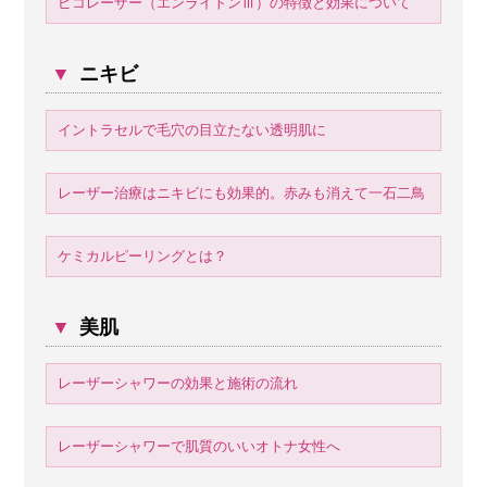
ピコレーザー（エンライトンⅢ）の特徴と効果について
▼
ニキビ
イントラセルで毛穴の目立たない透明肌に
レーザー治療はニキビにも効果的。赤みも消えて一石二鳥
ケミカルピーリングとは？
▼
美肌
レーザーシャワーの効果と施術の流れ
レーザーシャワーで肌質のいいオトナ女性へ