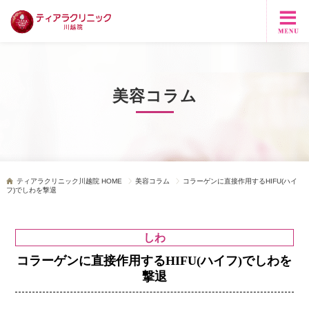
美容コラム
ティアラクリニック川越院 HOME
美容コラム
コラーゲンに直接作用するHIFU(ハイ
フ)でしわを撃退
しわ
コラーゲンに直接作用するHIFU(ハイフ)でしわを
撃退