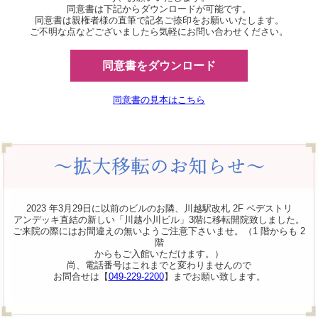
同意書は下記からダウンロードが可能です。
同意書は親権者様の直筆で記名ご捺印をお願いいたします。
ご不明な点などございましたら気軽にお問い合わせください。
同意書をダウンロード
同意書の見本はこちら
2023 年3月29日に以前のビルのお隣、川越駅改札 2F ペデストリ
アンデッキ直結の新しい「川越小川ビル」3階に移転開院致しました。
ご来院の際にはお間違えの無いようご注意下さいませ。（1 階からも 2
階
からもご入館いただけます。）
尚、電話番号はこれまでと変わりませんので
お問合せは【
049-229-2200
】までお願い致します。