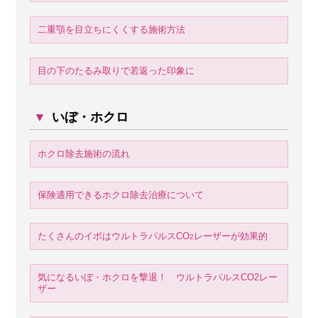
二重顎を目立ちにくくする施術方法
目の下のたるみ取りで若返った印象に
▼
いぼ・ホクロ
ホクロ除去施術の流れ
保険適用できるホクロ除去治療について
たくさんのイボはウルトラパルスCO
レーザーが効果的
2
気になるいぼ・ホクロを撃退！ ウルトラパルスCO2レー
ザー