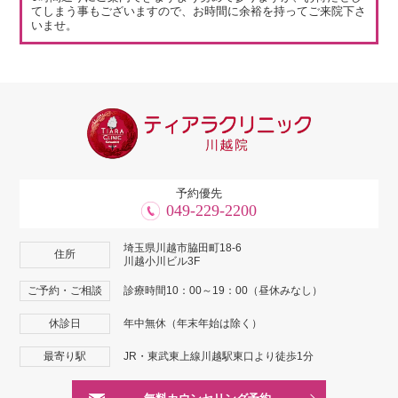
てしまう事もございますので、お時間に余裕を持ってご来院下さ
いませ。
予約優先
049-229-2200
埼玉県川越市脇田町18-6
住所
川越小川ビル3F
ご予約・ご相談
診療時間10：00～19：00（昼休みなし）
休診日
年中無休（年末年始は除く）
最寄り駅
JR・東武東上線川越駅東口より徒歩1分