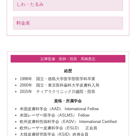
しわ・たるみ
料金表
記事監修 医師：院長 髙橋貴志
経歴
1998年 国立・徳島大学医学部医学科卒業
2000年 国立・東京医科歯科大学皮膚科入局
2015年 ティアラクリニック川越院・院長
資格・所属学会
米国皮膚科学会（AAD） International Fellow
米国レーザー医学会（ASLMS） Fellow
欧州皮膚科性病科学会（EADV） International Certified
欧州レーザー皮膚科学会（ESLD） 正会員
大韓皮膚研究医学会（KSID）終身会員