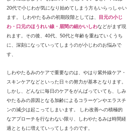
20代で小じわが気になり始めてしまう方もいらっしゃい
ます。 しわやたるみの初期段階としては、
目元の小じ
わ・口元のほうれい線・眉間の細かいしわ
などがまず現
れます。その後、40代、50代と年齢を重ねていくうち
に、深刻になっていってしまうのが小じわのお悩みで
す、
しわやたるみのケアで重要なのは、やはり紫外線ケア・
スキンケアなどといった日々の努力が基本となります。
しかし、どんなに毎日のケアをがんばっていても、しみ
やたるみの原因となる加齢によるコラーゲンやエラスチ
ンの減少は起こってしまいます。 しわ改善への積極的
なアプローチを行なわない限り、しわやたるみは時間経
過とともに増えていってしまうのです。