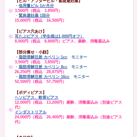
【ピル・アフターピル・緊急避妊薬】
・
低用量ピル 1か月分
3,500円（税込 3,850円）
・
緊急避妊薬 1回分
15,000円（税込 16,500円）
【ピアス穴あけ】
耳たぶピアス（学生様は1,000円オフ）
8,000円（税込 8,800円）ピアス、麻酔、消毒薬込み
【部分痩せ・小顔】
・
脂肪溶解注射 カベリン 1cc
モニター
3,500円（税込 3,850円）
・
脂肪溶解注射 カベリン 8cc
モニター
26,250円（税込 28,875円）
・
脂肪溶解注射 カベリン 16cc
モニター
52,500円（税込 57,750円）
【ボディピアス】
ヘソピアス、軟骨ピアス
12,000円（税込 13,200円）麻酔、消毒薬込み（別途ピアス
代）
インダストリアル
24,000円（税込 26,400円）麻酔、消毒薬込み（別途ピアス
代）