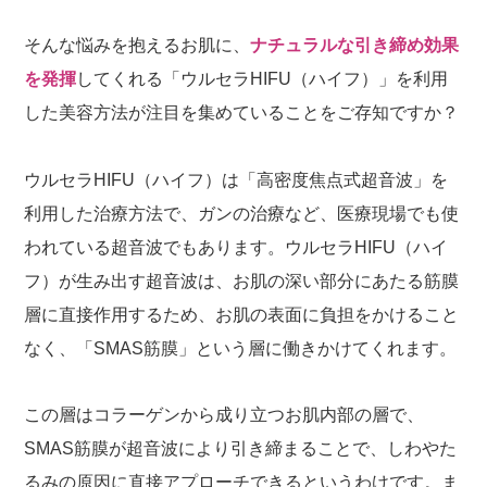
そんな悩みを抱えるお肌に、
ナチュラルな引き締め効果
を発揮
してくれる「ウルセラHIFU（ハイフ）」を利用
した美容方法が注目を集めていることをご存知ですか？
ウルセラHIFU（ハイフ）は「高密度焦点式超音波」を
利用した治療方法で、ガンの治療など、医療現場でも使
われている超音波でもあります。ウルセラHIFU（ハイ
フ）が生み出す超音波は、お肌の深い部分にあたる筋膜
層に直接作用するため、お肌の表面に負担をかけること
なく、「SMAS筋膜」という層に働きかけてくれます。
この層はコラーゲンから成り立つお肌内部の層で、
SMAS筋膜が超音波により引き締まることで、しわやた
るみの原因に直接アプローチできるというわけです。ま