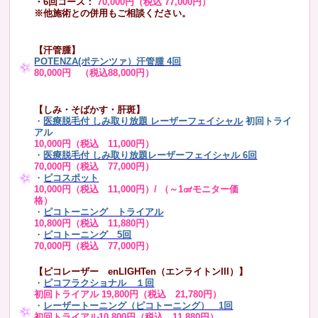
・6回コース：
70,000円（税込 77,000円）
※他施術との併用もご相談ください。
【汗管腫】
POTENZA(ポテンツァ）汗管腫 4回
80,000円 （税込88,000円）
【しみ・そばかす・肝斑】
・
医療脱毛付 しみ取り放題 レーザーフェイシャル
初回トライ
アル
10,000円（税込 11,000円）
・
医療脱毛付 しみ取り放題レーザーフェイシャル 6回
70,000円（税込 77,000円）
・
ピコスポット
10,000円（税込 11,000円）/ （～1㎠モニター価
格）
・
ピコトーニング トライアル
10,800円（税込 11,880円）
・
ピコトーニング 5回
70,000円（税込 77,000円）
【ピコレーザー enLIGHTen（エンライトンIII）】
・
ピコフラクショナル １回
初回トライアル 19,800円（税込 21,780円）
・
レーザートーニング（ピコトーニング） 1回
初回トライアル10,800円（税込 11,880円）