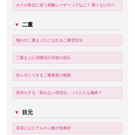
ホクロ除去に使う炭酸レーザーってなに？ 痛くないの？
▼
二重
憧れの二重まぶたになれる二重埋没法
二重まぶた切開法の手術の流れ
切らずにできる二重整形の種類
長持ちする「取れない埋没法」ってどんな施術？
▼
目元
涙袋にはヒアルロン酸が効果的