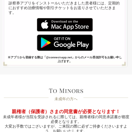
診察券アプリをインストールいただきました患者様には、定期的
におすすめ治療情報や割引チケットをお送りさせていただきま
す。
※アプリから登録する際は「@connect-app.net」からのメール受信許可をお願い申し
上げます。
未成年の方へ
親権者（保護者）さまの同意書が必要となります！
未成年者様が当院を受診されるに際しては、親権者様の同意承諾書が都度
必要となります。
大変お手数ではございますが、ご来院の際に必ずご持参くださいますよ
う、お願いいたします。