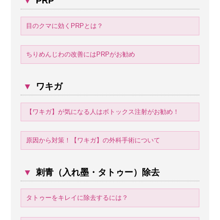
▼
PRP
目のクマに効くPRPとは？
ちりめんじわの改善にはPRPがお勧め
▼
ワキガ
【ワキガ】が気になる人はボトックス注射がお勧め！
原因から対策！【ワキガ】の外科手術について
▼
刺青（入れ墨・タトゥー）除去
タトゥーをキレイに除去するには？