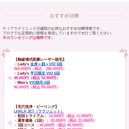
おすすめ治療
ティアラクリニック川越院のお得なおすすめ治療情報です。
ブログでも定期的に情報を発信していますのでぜひご覧ください。
※カウンセリングは無料です。
【熱破壊式医療レーザー脱毛】
・Lady's
全身＋顔＋VIO 6回
260,000円（税込 286,000円）
・Lady's
平日限定 VIO 6回
48,000円（税込 52,800円）
・Men's
VIO脱毛 6回
90,000円（税込 99,000円）
【毛穴洗浄・ピーリング】
LHALA JET（ララジェット）
・初回トライアル：
10,000円（税込 11,000円）
・通常価格（1回）：
20,000円（税込 22,000円）
・3回コース
：
45,000円（税込 49,500円）