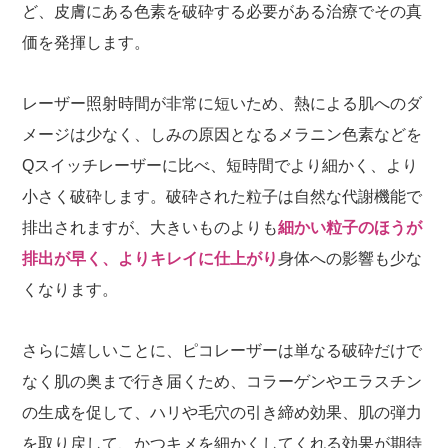
ど、皮膚にある色素を破砕する必要がある治療でその真
価を発揮します。
レーザー照射時間が非常に短いため、熱による肌へのダ
メージは少なく、しみの原因となるメラニン色素などを
Qスイッチレーザーに比べ、短時間でより細かく、より
小さく破砕します。破砕された粒子は自然な代謝機能で
排出されますが、大きいものよりも
細かい粒子のほうが
排出が早く、よりキレイに仕上がり
身体への影響も少な
くなります。
さらに嬉しいことに、ピコレーザーは単なる破砕だけで
なく肌の奥まで行き届くため、コラーゲンやエラスチン
の生成を促して、ハリや毛穴の引き締め効果、肌の弾力
を取り戻して、かつキメを細かくしてくれる効果が期待