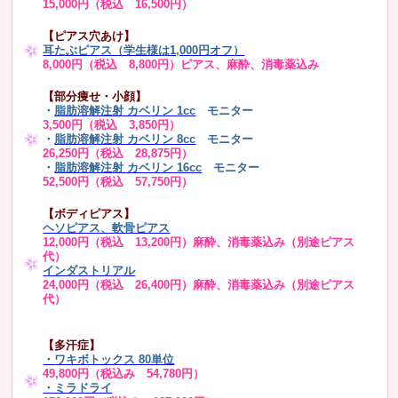
15,000円（税込 16,500円）
【ピアス穴あけ】
耳たぶピアス（学生様は1,000円オフ）
8,000円（税込 8,800円）ピアス、麻酔、消毒薬込み
【部分痩せ・小顔】
・
脂肪溶解注射 カベリン 1cc
モニター
3,500円（税込 3,850円）
・
脂肪溶解注射 カベリン 8cc
モニター
26,250円（税込 28,875円）
・
脂肪溶解注射 カベリン 16cc
モニター
52,500円（税込 57,750円）
【ボディピアス】
ヘソピアス、軟骨ピアス
12,000円（税込 13,200円）麻酔、消毒薬込み（別途ピアス
代）
インダストリアル
24,000円（税込 26,400円）麻酔、消毒薬込み（別途ピアス
代）
【多汗症】
・
ワキボトックス 80単位
49,800円（税込み 54,780円）
・ミラドライ