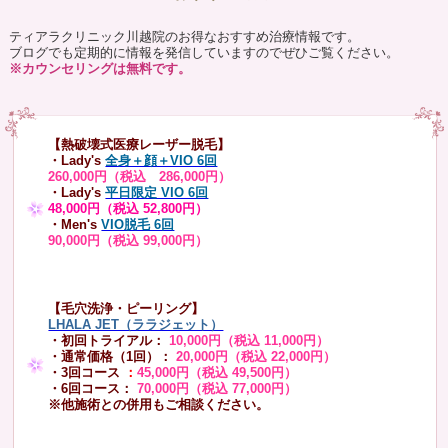
ティアラクリニック川越院のお得なおすすめ治療情報です。
ブログでも定期的に情報を発信していますのでぜひご覧ください。
※カウンセリングは無料です。
【熱破壊式医療レーザー脱毛】
・Lady's
全身＋顔＋VIO 6回
260,000円（税込 286,000円）
・Lady's
平日限定 VIO 6回
48,000円（税込 52,800円）
・Men's
VIO脱毛 6回
90,000円（税込 99,000円）
【毛穴洗浄・ピーリング】
LHALA JET（ララジェット）
・初回トライアル：
10,000円（税込 11,000円）
・通常価格（1回）：
20,000円（税込 22,000円）
・3回コース
：
45,000円（税込 49,500円）
・6回コース：
70,000円（税込 77,000円）
※他施術との併用もご相談ください。