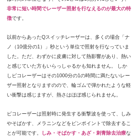
非常に短い時間でレーザー照射を行なえるのが最大の特
徴
です。
以前からあったQスイッチレーザーは、多くの場合「ナ
ノ（10億分の1）」秒という単位で照射を行なっていま
した。ただ、わずかに皮膚に対して熱影響があり、熱い
と感じていた方もいらっしゃるかも知れません。 しか
しピコレーザーはその1000分の1の時間に満たないレー
ザー照射となりますのので、輪ゴムで弾かれたような軽
い衝撃は感じますが、熱さはほぼ感じられません。
ピコレーザーは照射時に発生する衝撃波を使って、しみ
やそばかす、メラニンなどをピンポイントで除去するこ
とが可能です。
しみ・そばかす・あざ・刺青除去治療
な