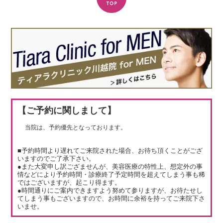
【ご予約に関しまして】
当院は、予約優先となっております。
■予約時間より遅れてご来院された場合、お待ち頂くことがござ
いますのでご了承下さい。
●また大変申し訳ござませんが、美容医療の特性上、想定外の事
情などにより予約時間・診療終了予定時間を超えてしまう事も稀
ではございますが、起こり得ます。
●時間通りにご案内できますよう努めて参りますが、お待たせし
てしまう事もございますので、お時間に余裕を持ってご来院下さ
いませ。