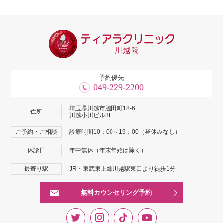
予約優先
049-229-2200
埼玉県川越市脇田町18-6
住所
川越小川ビル3F
ご予約・ご相談
診療時間10：00～19：00（昼休みなし）
休診日
年中無休（年末年始は除く）
最寄り駅
JR・東武東上線川越駅東口より徒歩1分
無料カウンセリング予約