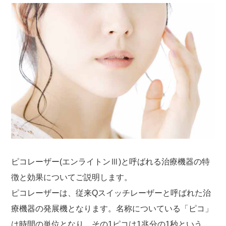
ピコレーザー(エンライトンⅢ)と呼ばれる治療機器の特
徴と効果についてご説明します。
ピコレーザーは、従来Qスイッチレーザーと呼ばれた治
療機器の発展機となります。名称についている「ピコ」
は時間の単位となり、その1ピコは1兆分の1秒という、