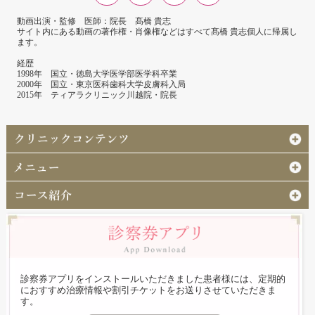
動画出演・監修 医師：院長 髙橋 貴志
サイト内にある動画の著作権・肖像権などはすべて髙橋 貴志個人に帰属し
ます。
経歴
1998年 国立・徳島大学医学部医学科卒業
2000年 国立・東京医科歯科大学皮膚科入局
2015年 ティアラクリニック川越院・院長
診察券アプリをインストールいただきました患者様には、定期的
におすすめ治療情報や割引チケットをお送りさせていただきま
す。