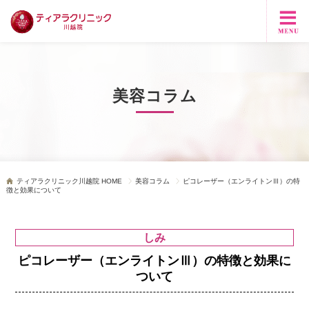
美容コラム
ティアラクリニック川越院 HOME
美容コラム
ピコレーザー（エンライトンⅢ）の特
徴と効果について
しみ
ピコレーザー（エンライトンⅢ）の特徴と効果に
ついて