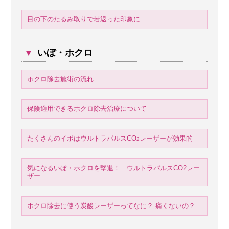
目の下のたるみ取りで若返った印象に
▼
いぼ・ホクロ
ホクロ除去施術の流れ
保険適用できるホクロ除去治療について
たくさんのイボはウルトラパルスCO
レーザーが効果的
2
気になるいぼ・ホクロを撃退！ ウルトラパルスCO2レー
ザー
ホクロ除去に使う炭酸レーザーってなに？ 痛くないの？