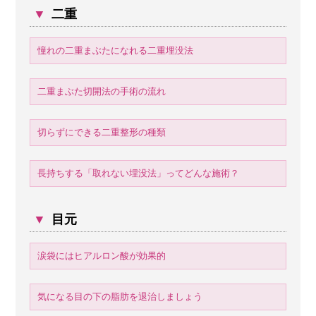
▼
二重
憧れの二重まぶたになれる二重埋没法
二重まぶた切開法の手術の流れ
切らずにできる二重整形の種類
長持ちする「取れない埋没法」ってどんな施術？
▼
目元
涙袋にはヒアルロン酸が効果的
気になる目の下の脂肪を退治しましょう