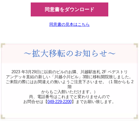
同意書をダウンロード
同意書の見本はこちら
2023 年3月29日に以前のビルのお隣、川越駅改札 2F ペデストリ
アンデッキ直結の新しい「川越小川ビル」3階に移転開院致しました。
ご来院の際にはお間違えの無いようご注意下さいませ。（1 階からも 2
階
からもご入館いただけます。）
尚、電話番号はこれまでと変わりませんので
お問合せは【
049-229-2200
】までお願い致します。