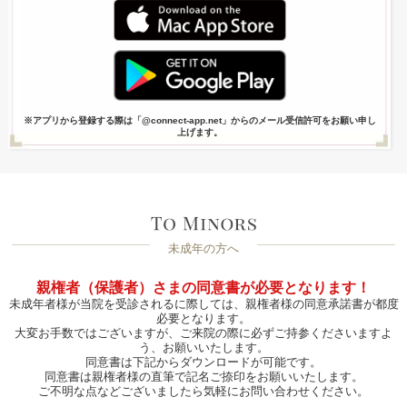
※アプリから登録する際は「@connect-app.net」からのメール受信許可をお願い申し
上げます。
未成年の方へ
親権者（保護者）さまの同意書が必要となります！
未成年者様が当院を受診されるに際しては、親権者様の同意承諾書が都度
必要となります。
大変お手数ではございますが、ご来院の際に必ずご持参くださいますよ
う、お願いいたします。
同意書は下記からダウンロードが可能です。
同意書は親権者様の直筆で記名ご捺印をお願いいたします。
ご不明な点などございましたら気軽にお問い合わせください。