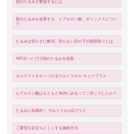
顔のたるみを撃退するには
肌のたるみを改善する、ヒアルロン酸、ボトックスについ
て
たるみは切らずに解消。切らない目の下の脂肪取りとは
HIFU(ハイフ)で顔のたるみを改善
セルライトをやっつけるウルトラセル キュープラス
ヒアルロン酸はもともと体内にあるってご存じでしたか？
たるみに効果的！ ウルトラセルQプラス
二重顎を目立ちにくくする施術方法