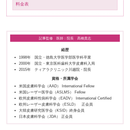
料金表
記事監修 医師：院長 髙橋貴志
経歴
1998年 国立・徳島大学医学部医学科卒業
2000年 国立・東京医科歯科大学皮膚科入局
2015年 ティアラクリニック川越院・院長
資格・所属学会
米国皮膚科学会（AAD） International Fellow
米国レーザー医学会（ASLMS） Fellow
欧州皮膚科性病科学会（EADV） International Certified
欧州レーザー皮膚科学会（ESLD） 正会員
大韓皮膚研究医学会（KSID）終身会員
日本皮膚科学会（JDA） 正会員